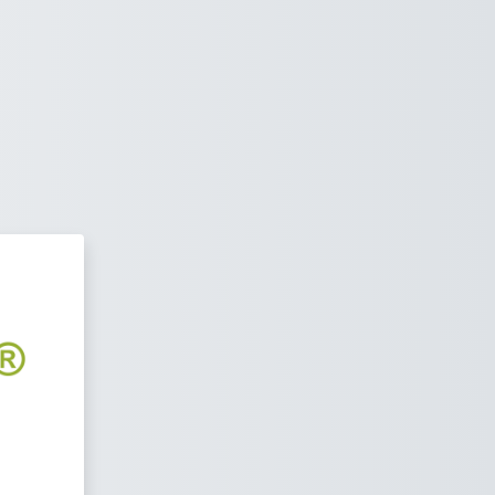
ia Digital SafetYA